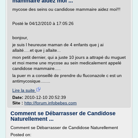
mammaire aidez moi ...
mycose des seins ou candidose mammaire aidez moi!!!
Posté le 04/12/2010 à 17:05:26
bonjour,
je suis l heureuse maman de 4 enfants que j ai
allaité.....et que j allaite...
mon petit dernier, qui a juste 10 jours a attrapé du muguet
et moi meme une mycose au sein medicalement appelé
candidose mammaire.....
la puer m a conseillé de prendre du fluconazole c est un
antimycosique........
Lire la suite
Date:
2010-12-10 20:52:39
Site :
http://forum.infobebes.com
Comment se Débarrasser de Candidose
Naturellement ...
Comment se Débarrasser de Candidose Naturellement
Posted on: