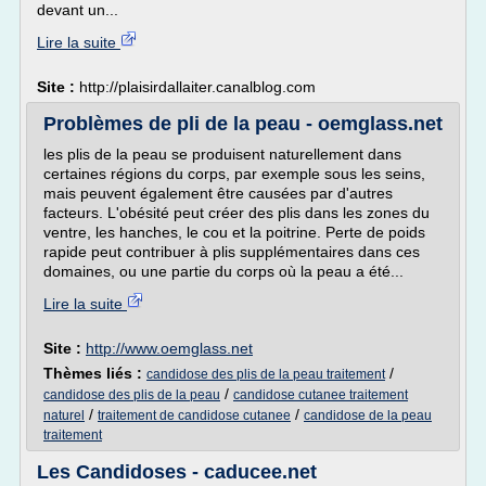
devant un...
Lire la suite
Site :
http://plaisirdallaiter.canalblog.com
Problèmes de pli de la peau - oemglass.net
les plis de la peau se produisent naturellement dans
certaines régions du corps, par exemple sous les seins,
mais peuvent également être causées par d'autres
facteurs. L'obésité peut créer des plis dans les zones du
ventre, les hanches, le cou et la poitrine. Perte de poids
rapide peut contribuer à plis supplémentaires dans ces
domaines, ou une partie du corps où la peau a été...
Lire la suite
Site :
http://www.oemglass.net
Thèmes liés :
/
candidose des plis de la peau traitement
/
candidose des plis de la peau
candidose cutanee traitement
/
/
naturel
traitement de candidose cutanee
candidose de la peau
traitement
Les Candidoses - caducee.net