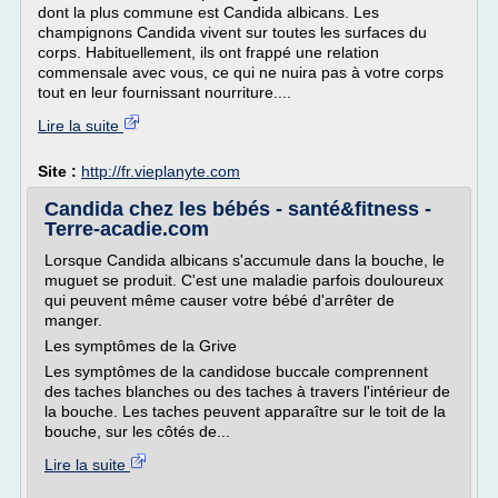
dont la plus commune est Candida albicans. Les
champignons Candida vivent sur toutes les surfaces du
corps. Habituellement, ils ont frappé une relation
commensale avec vous, ce qui ne nuira pas à votre corps
tout en leur fournissant nourriture....
Lire la suite
Site :
http://fr.vieplanyte.com
Candida chez les bébés - santé&fitness -
Terre-acadie.com
Lorsque Candida albicans s'accumule dans la bouche, le
muguet se produit. C'est une maladie parfois douloureux
qui peuvent même causer votre bébé d'arrêter de
manger.
Les symptômes de la Grive
Les symptômes de la candidose buccale comprennent
des taches blanches ou des taches à travers l'intérieur de
la bouche. Les taches peuvent apparaître sur le toit de la
bouche, sur les côtés de...
Lire la suite