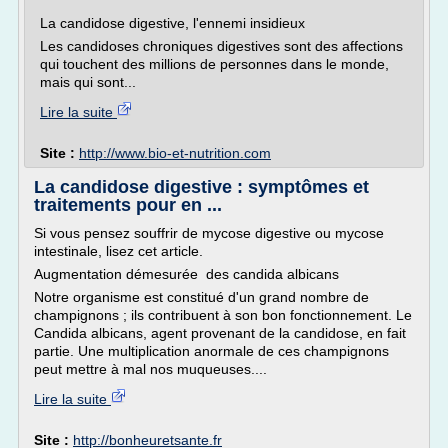
La candidose digestive, l'ennemi insidieux
Les candidoses chroniques digestives sont des affections
qui touchent des millions de personnes dans le monde,
mais qui sont...
Lire la suite
Site :
http://www.bio-et-nutrition.com
La candidose digestive : symptômes et
traitements pour en ...
Si vous pensez souffrir de mycose digestive ou mycose
intestinale, lisez cet article.
Augmentation démesurée des candida albicans
Notre organisme est constitué d'un grand nombre de
champignons ; ils contribuent à son bon fonctionnement. Le
Candida albicans, agent provenant de la candidose, en fait
partie. Une multiplication anormale de ces champignons
peut mettre à mal nos muqueuses....
Lire la suite
Site :
http://bonheuretsante.fr