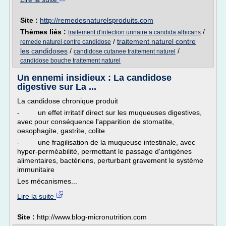
Site :
http://remedesnaturelsproduits.com
Thèmes liés :
/
traitement d'infection urinaire a candida albicans
/
traitement naturel contre
remede naturel contre candidose
les candidoses
/
/
candidose cutanee traitement naturel
candidose bouche traitement naturel
Un ennemi insidieux : La candidose
digestive sur La ...
La candidose chronique produit
- un effet irritatif direct sur les muqueuses digestives,
avec pour conséquence l'apparition de stomatite,
oesophagite, gastrite, colite
- une fragilisation de la muqueuse intestinale, avec
hyper-perméabilité, permettant le passage d'antigènes
alimentaires, bactériens, perturbant gravement le système
immunitaire
Les mécanismes...
Lire la suite
Site :
http://www.blog-micronutrition.com