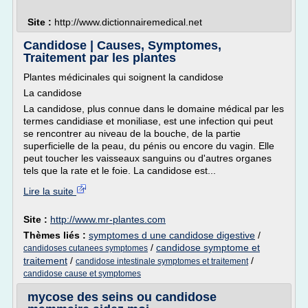
Site :
http://www.dictionnairemedical.net
Candidose | Causes, Symptomes,
Traitement par les plantes
Plantes médicinales qui soignent la candidose
La candidose
La candidose, plus connue dans le domaine médical par les
termes candidiase et moniliase, est une infection qui peut
se rencontrer au niveau de la bouche, de la partie
superficielle de la peau, du pénis ou encore du vagin. Elle
peut toucher les vaisseaux sanguins ou d'autres organes
tels que la rate et le foie. La candidose est...
Lire la suite
Site :
http://www.mr-plantes.com
Thèmes liés :
symptomes d une candidose digestive
/
/
candidose symptome et
candidoses cutanees symptomes
traitement
/
/
candidose intestinale symptomes et traitement
candidose cause et symptomes
mycose des seins ou candidose