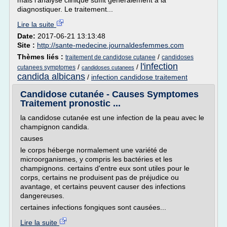
mais l'analyse clinique suffit généralement à la
diagnostiquer. Le traitement...
Lire la suite
Date:
2017-06-21 13:13:48
Site :
http://sante-medecine.journaldesfemmes.com
Thèmes liés :
/
traitement de candidose cutanee
candidoses
l'infection
/
/
cutanees symptomes
candidoses cutanees
candida albicans
/
infection candidose traitement
Candidose cutanée - Causes Symptomes
Traitement pronostic ...
la candidose cutanée est une infection de la peau avec le
champignon candida.
causes
le corps héberge normalement une variété de
microorganismes, y compris les bactéries et les
champignons. certains d'entre eux sont utiles pour le
corps, certains ne produisent pas de préjudice ou
avantage, et certains peuvent causer des infections
dangereuses.
certaines infections fongiques sont causées...
Lire la suite