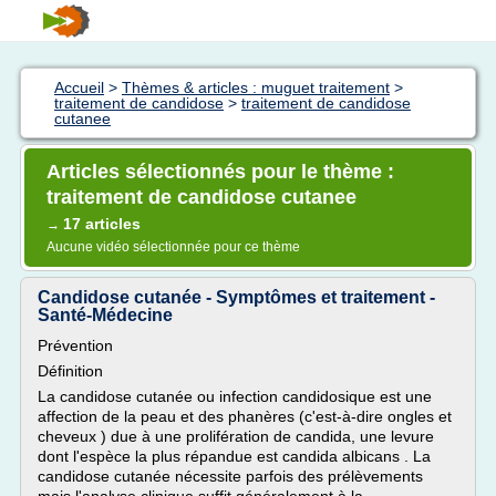
Accueil
>
Thèmes & articles : muguet traitement
>
traitement de candidose
>
traitement de candidose
cutanee
Articles sélectionnés pour le thème :
traitement de candidose cutanee
17 articles
→
Aucune vidéo sélectionnée pour ce thème
Candidose cutanée - Symptômes et traitement -
Santé-Médecine
Prévention
Définition
La candidose cutanée ou infection candidosique est une
affection de la peau et des phanères (c'est-à-dire ongles et
cheveux ) due à une prolifération de candida, une levure
dont l'espèce la plus répandue est candida albicans . La
candidose cutanée nécessite parfois des prélèvements