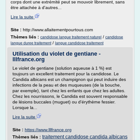
corps dont une extrémité peut se mouvoir librement, sans
être attachée à d'autres...
Lire la suite
Site :
http://www.allaitementpourtous.com
Thèmes liés :
/
candidose langue traitement naturel
candidose
/
langue duree traitement
langue candidose traitement
Utilisation du violet de gentiane -
lllfrance.org
Le violet de gentiane (solution aqueuse à 1 %) est
toujours un excellent traitement pour la candidose. Le
Candida albicans est un champignon qui peut induire des
infections de la peau et des muqueuses (de la bouche,
par exemple), tant chez les enfants que chez les adultes.
Chez les nourrissons, le Candida est souvent responsable
de lésions buccales (muguet) ou d'érythème fessier.
Lorsque la...
Lire la suite
Site :
https://www.lllfrance.org
traitement candidose candida albicans
Thèmes liés :