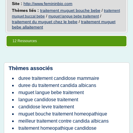
Site :
http://www.femininbio.com
Thèmes liés :
traitement muguet bouche bebe
/
traitement
/
/
muguet buccal bebe
muguet langue bebe traitement
traitement du muguet chez le bebe
/
traitement muguet
bebe allaitement
12 Ressources
Thèmes associés
duree traitement candidose mammaire
duree du traitement candida albicans
muguet langue bebe traitement
langue candidose traitement
candidose levre traitement
muguet bouche traitement homeopathique
meilleur traitement contre candida albicans
traitement homeopathique candidose