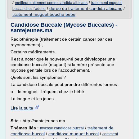
/
/
meilleur traitement contre candida albicans
traitement muguet
/
duree du traitement candida albicans
/
buccal chez l'adulte
traitement muguet bouche bebe
Candidose Buccale (Mycose Buccales) -
santejeunes.ma
Radiothérapie (traitement de certain cancer par des
rayonnements) ;
Certains médicaments.
Il est à noter que le nouveau-né peut développer une
candidose buccale (muguet) si la mère présente une
mycose génitale lors de l'accouchement.
Quels sont les symptômes ?
La candidose buccale peut prendre différentes formes :
o le muguet : fréquent chez le bébé.
La langue et les joues...
Lire la suite
Site :
http://santejeunes.ma
Thèmes liés :
/
traitement de
mycose candidose buccal
candidose buccal
/
candidose muguet buccal
/
comment