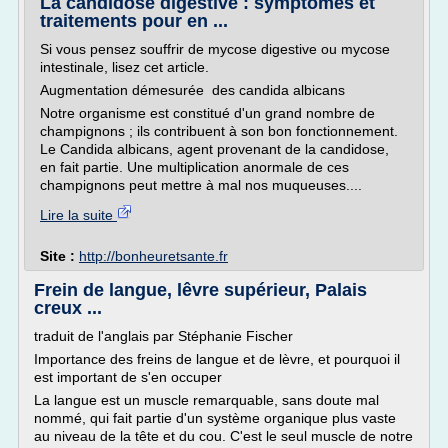
La candidose digestive : symptômes et
traitements pour en ...
Si vous pensez souffrir de mycose digestive ou mycose
intestinale, lisez cet article.
Augmentation démesurée des candida albicans
Notre organisme est constitué d'un grand nombre de
champignons ; ils contribuent à son bon fonctionnement.
Le Candida albicans, agent provenant de la candidose,
en fait partie. Une multiplication anormale de ces
champignons peut mettre à mal nos muqueuses....
Lire la suite
Site :
http://bonheuretsante.fr
Frein de langue, lêvre supérieur, Palais
creux ...
traduit de l'anglais par Stéphanie Fischer
Importance des freins de langue et de lèvre, et pourquoi il
est important de s'en occuper
La langue est un muscle remarquable, sans doute mal
nommé, qui fait partie d'un système organique plus vaste
au niveau de la tête et du cou. C'est le seul muscle de notre