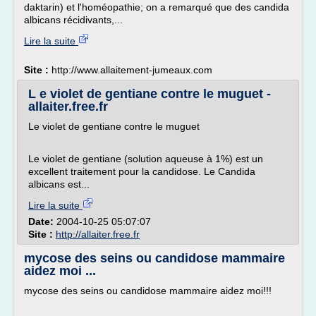
daktarin) et l'homéopathie; on a remarqué que des candida
albicans récidivants,...
Lire la suite
Site :
http://www.allaitement-jumeaux.com
L e violet de gentiane contre le muguet -
allaiter.free.fr
Le violet de gentiane contre le muguet
Le violet de gentiane (solution aqueuse à 1%) est un
excellent traitement pour la candidose. Le Candida
albicans est...
Lire la suite
Date:
2004-10-25 05:07:07
Site :
http://allaiter.free.fr
mycose des seins ou candidose mammaire
aidez moi ...
mycose des seins ou candidose mammaire aidez moi!!!