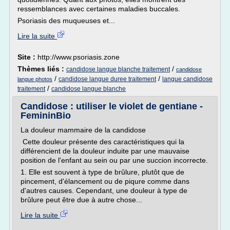
ressemblances avec certaines maladies buccales.
Psoriasis des muqueuses et...
Lire la suite
Site :
http://www.psoriasis.zone
Thèmes liés :
/
candidose langue blanche traitement
candidose
/
/
candidose langue duree traitement
langue candidose
langue photos
/
traitement
candidose langue blanche
Candidose : utiliser le violet de gentiane -
FemininBio
La douleur mammaire de la candidose
Cette douleur présente des caractéristiques qui la
différencient de la douleur induite par une mauvaise
position de l'enfant au sein ou par une succion incorrecte.
1. Elle est souvent à type de brûlure, plutôt que de
pincement, d'élancement ou de piqure comme dans
d'autres causes. Cependant, une douleur à type de
brûlure peut être due à autre chose...
Lire la suite