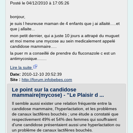
Posté le 04/12/2010 à 17:05:26
bonjour,
je suis l heureuse maman de 4 enfants que j ai allaité.....et
que j allaite...
mon petit dernier, qui a juste 10 jours a attrapé du muguet
et moi meme une mycose au sein medicalement appelé
candidose mammaire.....
la puer m a conseillé de prendre du fluconazole c est un
antimycosique........
Lire la suite
Date:
2010-12-10 20:52:39
Site :
http://forum.infobebes.com
Le point sur la candidose
mammaire(mycose) - "Le Plaisir d ...
Il semble aussi exister une relation fréquente entre la
candidose mammaire, l'hyperlactation, et les problèmes
de canaux lactifères bouchés ; une étude a constaté que
respectivement 49% et 54% des femmes qui souffraient
d'une candidose présentaient aussi une hyperlactation ou
un problème de canaux lactifères bouchés.