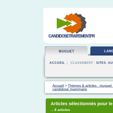
CANDIDOSETRAITEMENT.FR
LAN
MUGUET
ACCUEIL
| CLASSEMENT :
SITES
,
AU
Accueil
>
Thèmes & articles : muguet 
candidose mammaire
Articles sélectionnés pour 
6 articles
→