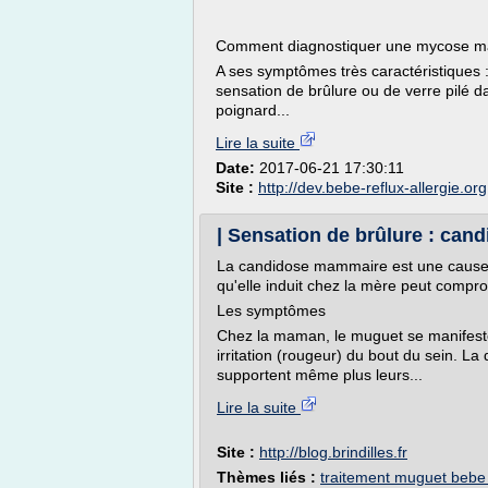
Comment diagnostiquer une mycose 
A ses symptômes très caractéristiques : 
sensation de brûlure ou de verre pilé
poignard...
Lire la suite
Date:
2017-06-21 17:30:11
Site :
http://dev.bebe-reflux-allergie.org
| Sensation de brûlure : ca
La candidose mammaire est une cause 
qu'elle induit chez la mère peut comprom
Les symptômes
Chez la maman, le muguet se manifest
irritation (rougeur) du bout du sein. L
supportent même plus leurs...
Lire la suite
Site :
http://blog.brindilles.fr
Thèmes liés :
traitement muguet bebe 